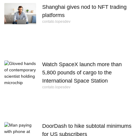
Shanghai gives nod to NFT trading
platforms
contato.lopesdev
Watch SpaceX launch more than
5,800 pounds of cargo to the
International Space Station
contato.lopesdev
DoorDash to hike subtotal minimums
for US subscribers