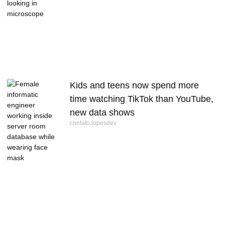
Kids and teens now spend more
time watching TikTok than YouTube,
new data shows
contato.lopesdev