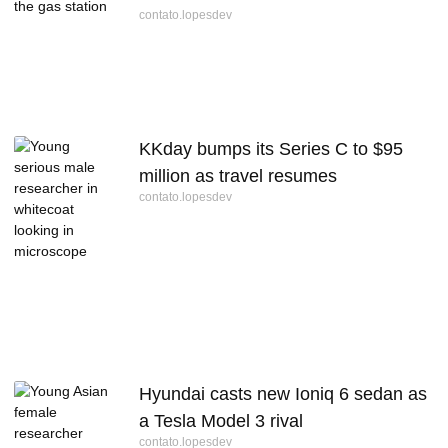
contato.lopesdev
KKday bumps its Series C to $95
million as travel resumes
contato.lopesdev
Hyundai casts new Ioniq 6 sedan as
a Tesla Model 3 rival
contato.lopesdev